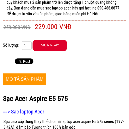
quý khách mua 2 sản phẩm trở lên được tặng 1 chuột quang không
dây. Bạn đang cần mua sạc laptop acer, hãy gọi hotline 090.468.8877
để được tư vấn về sản phẩm, giao hàng miễn phí Hà Nội.
229.000 VNĐ
259.000 VNĐ
Số lượng:
MÔ TẢ SẢN PHẨM
Sạc Acer Aspire E5 575
==> Sac laptop Acer
Sạc cao cấp Dùn
g thay thế cho mã laptop ace
r aspire E5 575 series (19V-
3.42A). đảm bảo Tương thích 100% bản gốc.