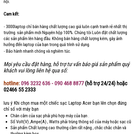
nội.
Cam kết:
- 3000laptop chỉ bán hàng chất lượng cao giá luôn cạnh tranh rẻ nhất thị
trường. sản phẩm mới Nguyên hộp 100%. Chúng tôi Luôn đặt chất lượng
các sản phẩm lên hàng đầu. Không bán hàng chất lượng kém, gây ảnh
hưởng đến laptop của bạn trong quá trình sử dụng.
- Bảo hành nhanh chóng và nghiêm túc.
Mọi yêu cầu đặt hàng, hỗ trợ tư vấn báo giá sản phẩm quý
khách vui lòng liên hệ qua số:
hotline:
096 3232 636 - 090 468 8877
(hỗ trợ 24/24) hoặc
02466 55 2333
lưu ý Khi chọn mua một chiếc sạc Laptop Acer bạn lên chọn đúng
chỉ số với máy bạn
Chân cắm của sạc phải phù hợp máy của bạn .
Số Volt(V) ,Ampe(A) , Watts phải trùng thông số của máy hoặc sạc cũ
Sản phẩm Chất lượng cao thường cầm rất nặng , chắc chắc chắn và
thường kèm box,