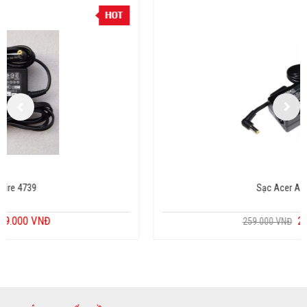
Sạc Acer Aspire 4752
229.000 VNĐ
259.000 VNĐ
Copyright MAXXmarketing GmbH