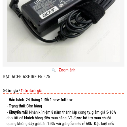
Zoom ảnh
SẠC ACER ASPIRE E5 575
0 Đánh giá /
Thêm đánh giá
-
Bảo hành:
24 tháng 1 đổi 1 new full box
-
Trạng thái:
Còn hàng
- Khuyến mãi:
Nhân kỉ niệm 8 năm thành lập công ty, giảm giá 5-10%
cho tất cả khách hàng đến mua hàng. Và được hỗ trợ mua chuột
quang không dây giá bán 150k với giá gốc siêu rẻ 60k. Đặc biệt nếu