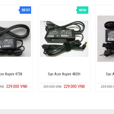
cer Aspire 4741
Sạc Acer Aspire 4738
Sạc A
229.000 VNĐ
229.000 VNĐ
VNĐ
259.000 VNĐ
259.000