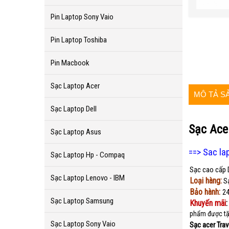
Pin Laptop Sony Vaio
Pin Laptop Toshiba
Pin Macbook
Sạc Laptop Acer
MÔ TẢ S
Sạc Laptop Dell
Sạc Ace
Sạc Laptop Asus
==> Sac la
Sạc Laptop Hp - Compaq
Sạc cao cấp
Sạc Laptop Lenovo - IBM
Loại hàng:
Sạ
Bảo hành:
24
Sạc Laptop Samsung
Khuyến mãi
:
phẩm được t
Sạc Laptop Sony Vaio
Sạc acer Tra