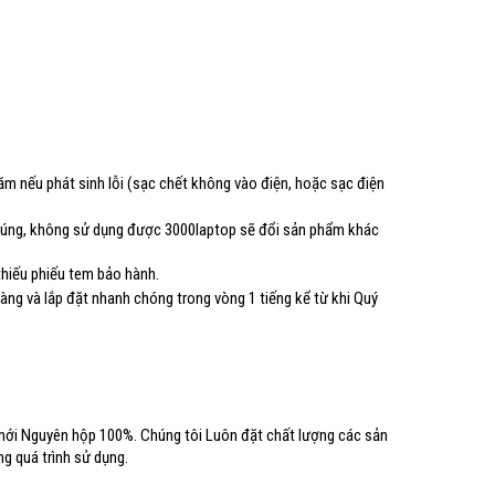
ăm nếu phát sinh lỗi (sạc chết không vào điện, hoặc sạc điện
 đúng, không sử dụng được 3000laptop sẽ đổi sản phẩm khác
thiếu phiếu tem bảo hành.
hàng và lắp đặt nhanh chóng trong vòng 1 tiếng kể từ khi Quý
m mới Nguyên hộp 100%. Chúng tôi Luôn đặt chất lượng các sản
g quá trình sử dụng.