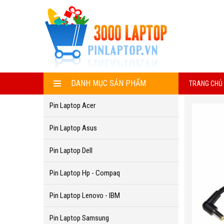
DANH MỤC SẢN PHẨM
TRANG CHỦ
Pin Laptop Acer
Pin Laptop Asus
Pin Laptop Dell
Pin Laptop Hp - Compaq
Pin Laptop Lenovo - IBM
Pin Laptop Samsung