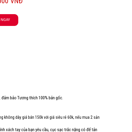
000 VNĐ
). đảm bảo Tương thích 100% bản gốc.
ng không dây giá bán 150k với giá siêu rẻ 60k, nếu mua 2 sản
nh xách tay của bạn yêu cầu, cục sạc trắc nặng có đế tản