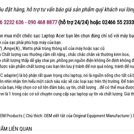
u đặt hàng, hỗ trợ tư vấn báo giá sản phẩm quý khách vui lòng
6 3232 636 - 090 468 8877
(hỗ trợ 24/24) hoặc 02466 55 233
̣n mua một chiếc sạc Laptop Acer bạn lên chọn đúng chỉ số với máy ba
của sạc phải phù hợp máy của bạn .
V) ,Ampe(A) , Watts phải trùng thông số của máy hoặc sạc cũ
 Chất lượng cao thường cầm rất nặng , chắc chắc chắn và thường kèm box,
 chất lượng thấp dễ gây chai pin ,phồng pin nguồn điện không ổn định không 
được sản phẩm chất lương cao bạn lên lưu ý tránh để nơi quá nóng, tránh để 
C adapter) là bộ phận rất quan trọng cho laptop, nó là nguồn sống cho tất cả bộ
n nhìn nhận tìm hiểu một cách sâu sắc về các loại sạc trên thị trường. Để trán
của bạn, Hãy chọn cơ sở lớn đảm bảo, uy tín, chất lượng ...để có thể mua đượ
vn là 1 trong các cơ sở chuyên cung cấp sạc laptop uy tín và chất lượng. Giá t
EM Products ( Chú thích: OEM viết tắt của Original Equipment Manufacturer 
HẨM LIÊN QUAN