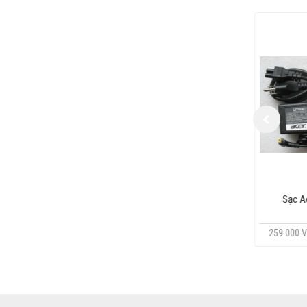
Sạc Acer Aspire E1-522
259.000 VNĐ
229.000 VNĐ
Sạc Acer Aspire 4752G
4752z
259.000 VNĐ
229.000 VNĐ
Sạc Acer emachines D725
259.000 VNĐ
Sạc A
229.000 VNĐ
259.000 
Sạc Acer Aspire 4750
4750G
259.000 VNĐ
229.000 VNĐ