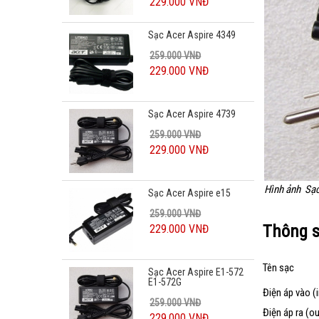
229.000 VNĐ
Sạc Acer Aspire 4349
259.000 VNĐ
229.000 VNĐ
Sạc Acer Aspire 4739
259.000 VNĐ
229.000 VNĐ
Hình ảnh Sạ
Sạc Acer Aspire e15
259.000 VNĐ
Thông s
229.000 VNĐ
Tên sạc
Sạc Acer Aspire E1-572
E1-572G
Điện áp vào (
259.000 VNĐ
Điện áp ra (o
229.000 VNĐ