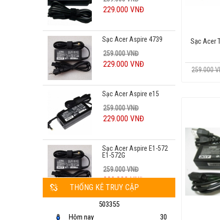
Sạc Acer Aspire 4739
259.000 VNĐ
Sạc Acer 
229.000 VNĐ
259.000 
Sạc Acer Aspire e15
259.000 VNĐ
229.000 VNĐ
Sạc Acer Aspire E1-572
E1-572G
259.000 VNĐ
229.000 VNĐ
Sạc Acer Aspire E5 575
THỐNG KÊ TRUY CẬP
259.000 VNĐ
503355
229.000 VNĐ
Hôm nay
30