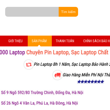
GIỚI THIỆU
SẢN PHẨM
THANH TOÁN
CHÍNH SÁCH BẢO 