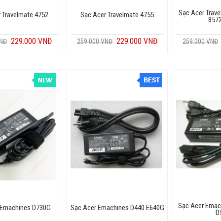
Sạc Acer Trav
 Travelmate 4752
Sạc Acer Travelmate 4755
857
229.000 VNĐ
229.000 VNĐ
VNĐ
259.000 VNĐ
259.000 VNĐ
Sạc Acer Emac
 Emachines D730G
Sạc Acer Emachines D440 E640G
D