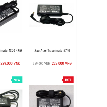
elmate 4370 4253
Sạc Acer Travelmate 5740
229.000 VNĐ
229.000 VNĐ
259.000 VNĐ