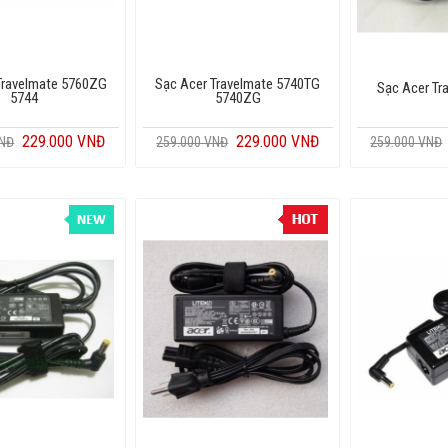
Travelmate 5760ZG
Sạc Acer Travelmate 5740TG
Sạc Acer Tr
5744
5740ZG
229.000 VNĐ
229.000 VNĐ
VNĐ
259.000 VNĐ
259.000 VNĐ