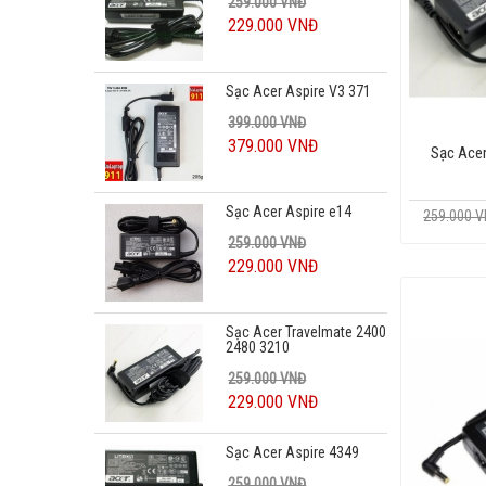
Sạc Acer Aspire V3 371
399.000 VNĐ
379.000 VNĐ
Sạc Acer
Sạc Acer Aspire e14
259.000 VNĐ
259.000 
229.000 VNĐ
Sạc Acer Travelmate 2400
2480 3210
259.000 VNĐ
229.000 VNĐ
Sạc Acer Aspire 4349
259.000 VNĐ
229.000 VNĐ