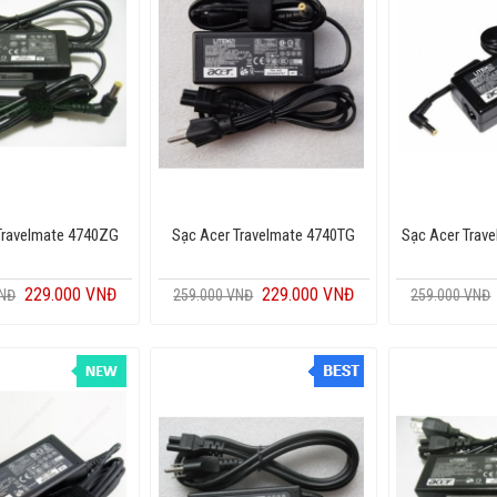
Travelmate 4740ZG
Sạc Acer Travelmate 4740TG
Sạc Acer Trav
229.000 VNĐ
229.000 VNĐ
VNĐ
259.000 VNĐ
259.000 VNĐ