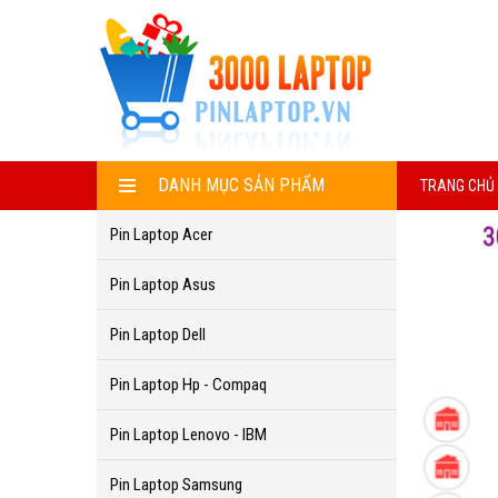
DANH MỤC SẢN PHẨM
TRANG CHỦ
Pin Laptop Acer
Pin Laptop Asus
Pin Laptop Dell
Pin Laptop Hp - Compaq
Pin Laptop Lenovo - IBM
Pin Laptop Samsung